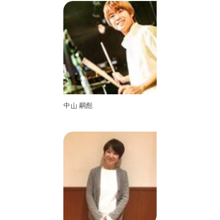
中山 嗣彪