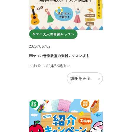
ヤマハ大人の音楽レッスン
2026/06/02
🎹ヤマハ音楽教室の楽器レッスン🎷🎸
～わたしが弾む場所～
詳細をみる