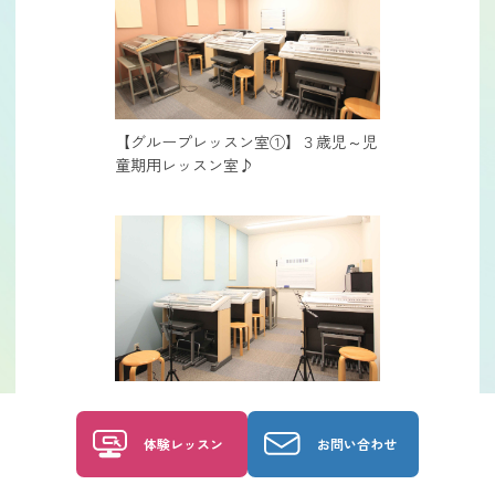
【グループレッスン室①】３歳児～児
童期用レッスン室♪
【グループレッスン室②】バイオリン
のレッスンも行ってます♪
体験レッスン
お問い合わせ