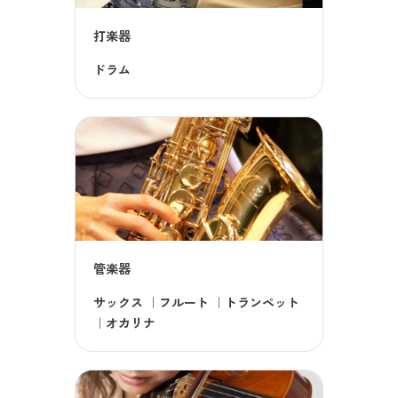
打楽器
ドラム
管楽器
サックス
｜
フルート
｜
トランペット
｜
オカリナ