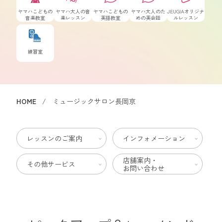
ヤマハこどもの
ヤマハ大人の音
ヤマハこどもの
ヤマハ大人のた
JEUGIAオリジナ
音楽教室
楽レッスン
英語教室
めの英会話
ルレッスン
練習室
HOME
ミュージックサロン長岡京
レッスンのご案内
インフォメーション
店舗案内・
その他サービス
お問い合わせ