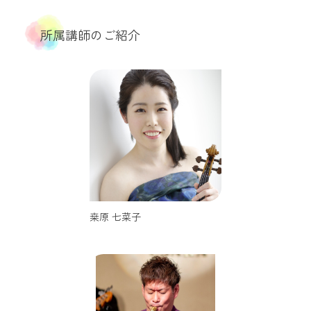
所属講師のご紹介
桒原 七菜子