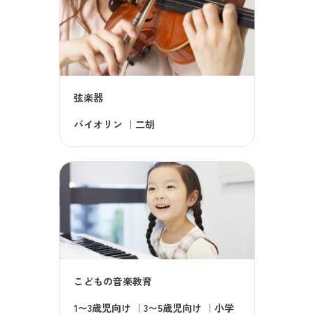
弦楽器
バイオリン
｜
二胡
こどもの音楽教育
1〜3歳児向け
｜
3〜5歳児向け
｜
小学