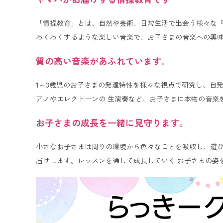
「情操教育」とは、自然や芸術、日常生活で出会う様々な『
わくわくするような楽しい音楽で、お子さまの音楽への興
質の高い音楽があふれています。
1～3歳児のお子さまの発達特性を様々な視点で研究し、自
アノやエレクトーンの 生演奏など、お子さまに本物の音楽
お子さまの成長を一緒に見守ります。
小さなお子さまは周りの環境から色々なことを吸収し、遊び
届けします。レッスンを通して成長していく お子さまの姿