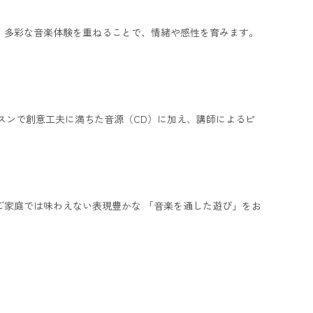
、多彩な音楽体験を重ねることで、情緒や感性を育みます。
ッスンで創意工夫に満ちた音源（CD）に加え、講師によるピ
ご家庭では味わえない表現豊かな 「音楽を通した遊び」をお