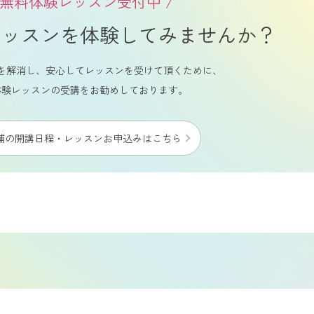
無料
体験レッスン受付中 /
レッスンを
体験してみませんか？
を解消し、安心してレッスンを受けて頂くために、
体験レッスンの受講をお勧めしております。
舗の開講日程・レッスン
お申込みはこちら