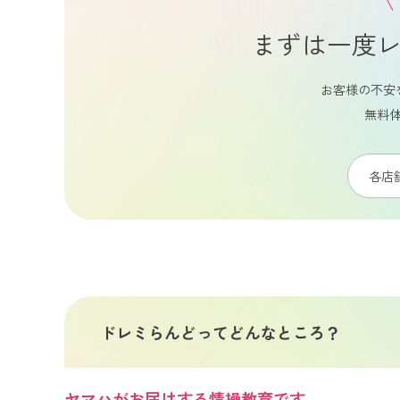
\
まずは一度
お客様の不安
無料
各店
ドレミらんどってどんなところ？
ヤマハがお届けする情操教育です