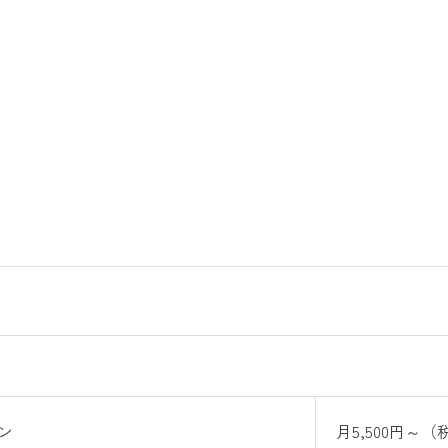
）
ン
月5,500円～（