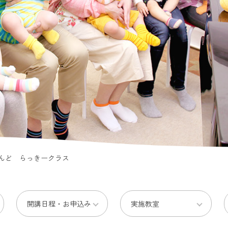
んど らっきークラス
開講日程・お申込み
実施教室