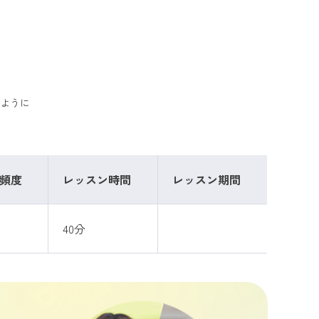
ように
頻度
レッスン時間
レッスン期間
40分