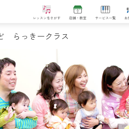
レッスンをさがす
店舗・教室
サービス一覧
お
ど らっきークラス