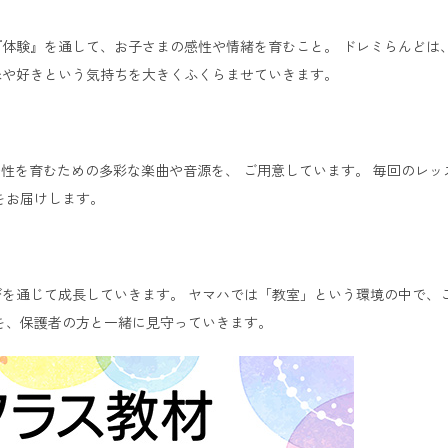
体験』を通して、お子さまの感性や情緒を育むこと。 ドレミらんどは
味や好きという気持ちを大きくふくらませていきます。
発性を育むための多彩な楽曲や音源を、 ご用意しています。 毎回のレ
をお届けします。
を通じて成長していきます。 ヤマハでは「教室」という環境の中で、
を、保護者の方と一緒に見守っていきます。