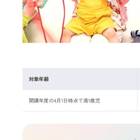
対象年齢
開講年度の4月1日時点で満1歳児