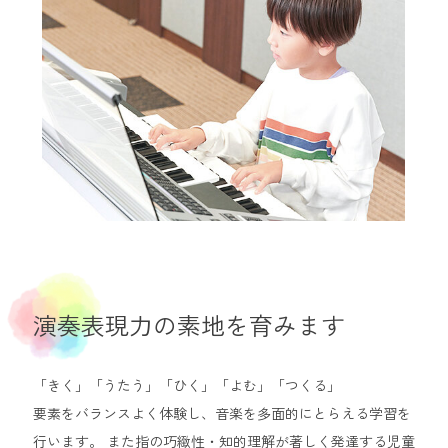
演奏表現力の素地を育みます
「きく」「うたう」「ひく」「よむ」「つくる」
要素をバランスよく体験し、音楽を多面的にとらえる学習を
行います。 また指の巧緻性・知的理解が著しく発達する児童