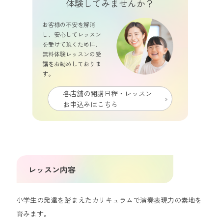
体験してみませんか？
お客様の不安を解消
し、安心してレッスン
を受けて頂くために、
無料
体験レッスンの受
講をお勧めしておりま
す。
各店舗の開講日程・レッスン
お申込みはこちら
レッスン内容
小学生の発達を踏まえたカリキュラムで演奏表現力の素地を
育みます。