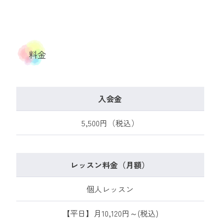
料金
入会金
5,500円（税込）
レッスン料金（月額）
個人レッスン
【平日】月10,120円～(税込)