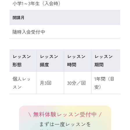
小学1～3年生（入会時）
随時入会受付中
レッスン
レッスン
レッスン
レッスン
形態
頻度
時間
期間
個人レッ
1年間（目
月3回
30分／回
スン
安）
\
無料
体験レッスン受付中 /
まずは一度レッスンを