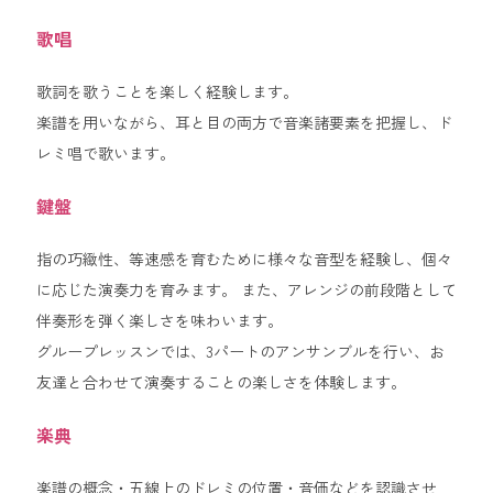
歌唱
歌詞を歌うことを楽しく経験します。
楽譜を用いながら、耳と目の両方で音楽諸要素を把握し、ド
レミ唱で歌います。
鍵盤
指の巧緻性、等速感を育むために様々な音型を経験し、個々
に応じた演奏力を育みます。 また、アレンジの前段階として
伴奏形を弾く楽しさを味わいます。
グループレッスンでは、3パートのアンサンブルを行い、お
友達と合わせて演奏することの楽しさを体験します。
楽典
楽譜の概念・五線上のドレミの位置・音価などを認識させ